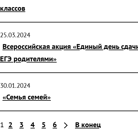
классов
25.03.2024
Всероссийская акция «Единый день сдач
ЕГЭ родителями»
30.01.2024
«Семья семей»
1
2
3
4
5
6
В конец